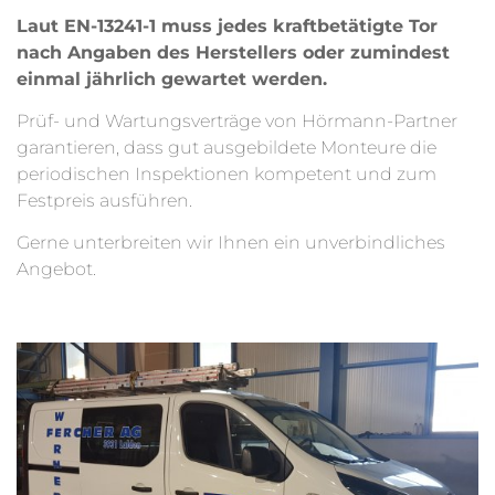
Laut EN-13241-1 muss jedes kraftbetätigte Tor
nach Angaben des Herstellers oder zumindest
einmal jährlich gewartet werden.
Prüf- und Wartungsverträge von Hörmann-Partner
garantieren, dass gut ausgebildete Monteure die
periodischen Inspektionen kompetent und zum
Festpreis ausführen.
Gerne unterbreiten wir Ihnen ein unverbindliches
Angebot.